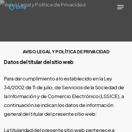
Menu
Skip
to
Close
main
Menu
content
AVISO LEGAL Y POLÍTICA DE PRIVACIDAD
Datos del titular del sitio web
Para dar cumplimiento a lo establecido en la Ley
34/2002 de 11 de julio, de Servicios de la Sociedad de
la Información y de Comercio Electrónico (LSSICE), a
continuación se indican los datos de información
general del titular del presente sitio web:
La titularidad del presente sitio web pertenece a: