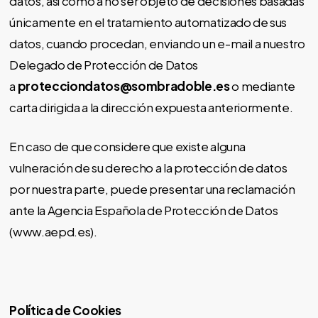
datos, así como a no ser objeto de decisiones basadas
únicamente en el tratamiento automatizado de sus
datos, cuando procedan, enviando un e-mail a nuestro
Delegado de Protección de Datos
a
protecciondatos@sombradoble.es
o mediante
carta dirigida a la dirección expuesta anteriormente.
En caso de que considere que existe alguna
vulneración de su derecho a la protección de datos
por nuestra parte, puede presentar una reclamación
ante la Agencia Española de Protección de Datos
(www.aepd.es).
Política de Cookies