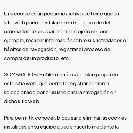
Una cookie es un pequeño archivo de texto que un
sitio web puede instalar en el disco duro de del
ordenador de un usuario con el objeto de, por
ejemplo, recabar información sobre sus actividades o
hábitos de navegación, registrar el proceso de
compra de un producto, etc.
SOMBRADOBLE utiliza una única cookie propia en
este sitio web, que permite registrar el idioma
seleccionado por el usuario para la navegación en
dicho sitio web.
Para permitir, conocer, bloquear o eliminar las cookies
instaladas en su equipo puede hacerlo mediante la