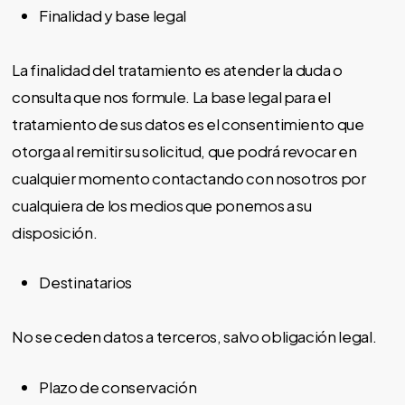
Finalidad y base legal
La finalidad del tratamiento es atender la duda o
consulta que nos formule. La base legal para el
tratamiento de sus datos es el consentimiento que
otorga al remitir su solicitud, que podrá revocar en
cualquier momento contactando con nosotros por
cualquiera de los medios que ponemos a su
disposición.
Destinatarios
No se ceden datos a terceros, salvo obligación legal.
Plazo de conservación