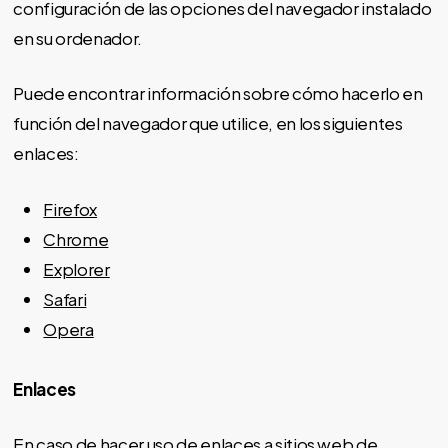
configuración de las opciones del navegador instalado
en su ordenador.
Puede encontrar información sobre cómo hacerlo en
función del navegador que utilice, en los siguientes
enlaces:
Firefox
Chrome
Explorer
Safari
Opera
Enlaces
En caso de hacer uso de enlaces a sitios web de