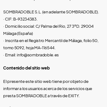
SOMBRADOBLE S.L. (en adelante SOMBRADOBLE).
· CIF: B-93234383.
· Domicilio social: C/ Palma del Rio, 27 3ºD. 29004
Málaga (España)
· Inscrita en el Registro Mercantil de Málaga, folio 50,
tomo 5092, hoja MA-116544.
· Email: info@sombradoble.es
Contenido del sitio web
El presente este sitio web tiene por objeto de
informar a los usuarios acerca de los servicios que
presta SOMBRADOBLE a través de EXITY.