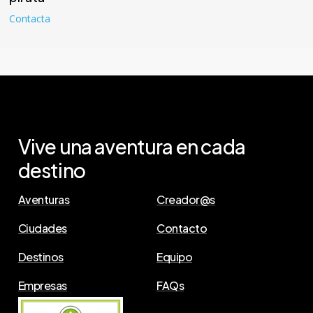
Contacta
Vive
una
aventura
en
cada
destino
Aventuras
Creador@s
Ciudades
Contacto
Destinos
Equipo
Empresas
FAQs