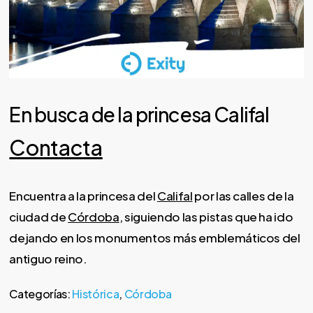
En busca de la princesa Califal
Contacta
Encuentra a la princesa del
Califal
por las calles de la
ciudad de
Córdoba
, siguiendo las pistas que ha ido
dejando en los monumentos más emblemáticos del
antiguo reino.
Categorías:
Histórica
,
Córdoba