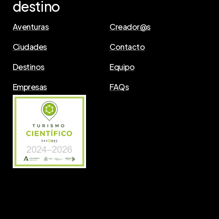
destino
Aventuras
Creador@s
Ciudades
Contacto
Destinos
Equipo
Empresas
FAQs