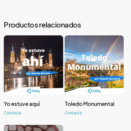
Productos relacionados
Leer más
Leer más
Yo estuve aquí
Toledo Monumental
Contacta
Contacta