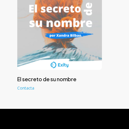
Leer más
El secreto de su nombre
Contacta