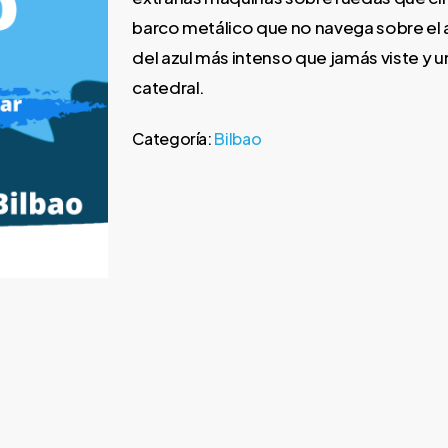
barco metálico que no navega sobre el a
del azul más intenso que jamás viste y 
catedral.
Categoría:
Bilbao