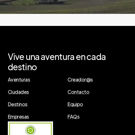
Vive
una
aventura
en
cada
destino
Aventuras
Creador@s
Ciudades
Contacto
Destinos
Equipo
Empresas
FAQs