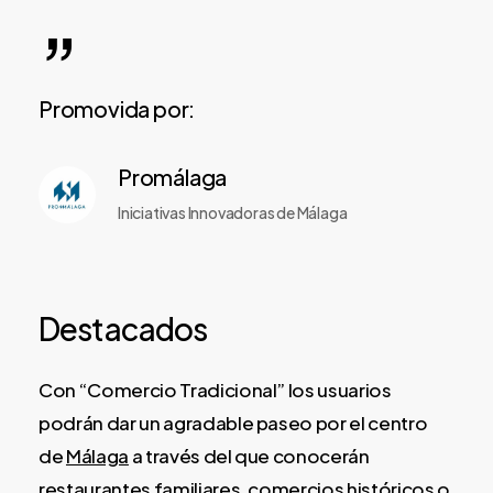
”
Promovida por:
Promálaga
Iniciativas Innovadoras de Málaga
Destacados
Con “Comercio Tradicional” los usuarios
podrán dar un agradable paseo por el centro
de
Málaga
a través del que conocerán
restaurantes familiares, comercios históricos o