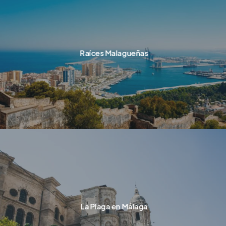
Raíces Malagueñas
La Plaga en Málaga