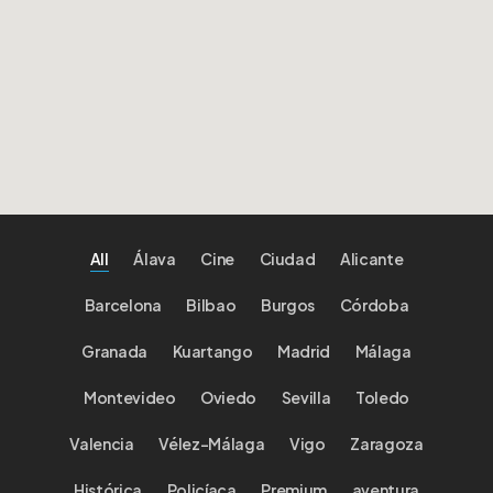
All
Álava
Cine
Ciudad
Alicante
Barcelona
Bilbao
Burgos
Córdoba
Granada
Kuartango
Madrid
Málaga
Montevideo
Oviedo
Sevilla
Toledo
Valencia
Vélez-Málaga
Vigo
Zaragoza
Histórica
Policíaca
Premium
aventura