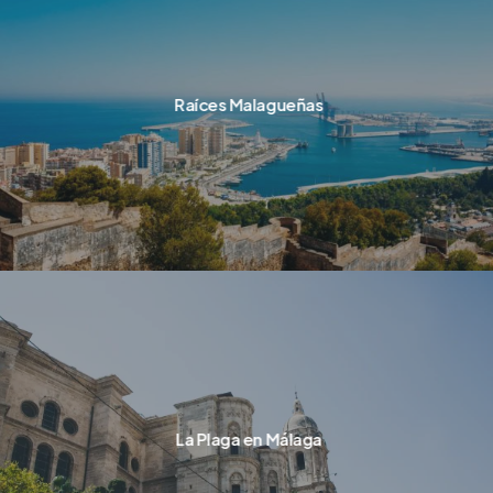
Raíces Malagueñas
La Plaga en Málaga