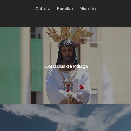
Cultura
Familiar
Misterio
Cofradías de Málaga