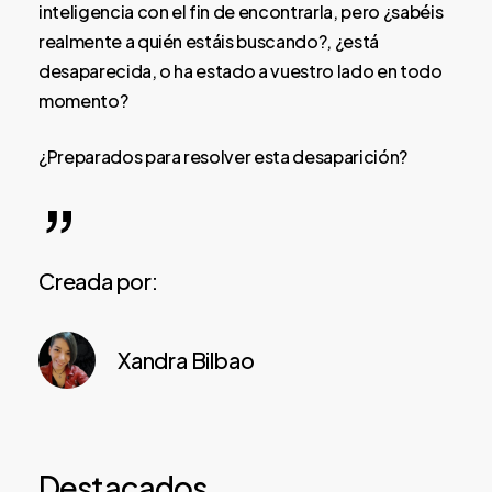
inteligencia con el fin de encontrarla, pero ¿sabéis
realmente a quién estáis buscando?, ¿está
desaparecida, o ha estado a vuestro lado en todo
momento?
¿Preparados para resolver esta desaparición?
”
Creada por:
Xandra Bilbao
Destacados