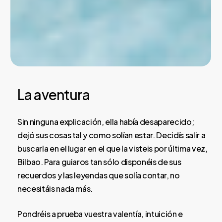
La aventura
Sin ninguna explicación, ella había desaparecido;
dejó sus cosas tal y como solían estar. Decidís salir a
buscarla en el lugar en el que la visteis por última vez,
Bilbao. Para guiaros tan sólo disponéis de sus
recuerdos y las leyendas que solía contar, no
necesitáis nada más.
Pondréis a prueba vuestra valentía, intuición e