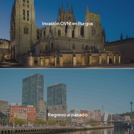
Invasión OVNI en Burgos
Regreso al pasado