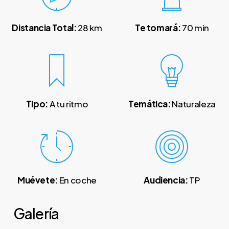
Distancia Total:
28 km
Te tomará:
70 min
Tipo:
A tu ritmo
Temática:
Naturaleza
Muévete
:
En coche
Audiencia:
TP
Galería