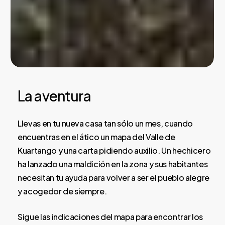
La aventura
Llevas en tu nueva casa tan sólo un mes, cuando
encuentras en el ático un mapa del Valle de
Kuartango y una carta pidiendo auxilio. Un hechicero
ha lanzado una maldición en la zona y sus habitantes
necesitan tu ayuda para volver a ser el pueblo alegre
y acogedor de siempre.
Sigue las indicaciones del mapa para encontrar los