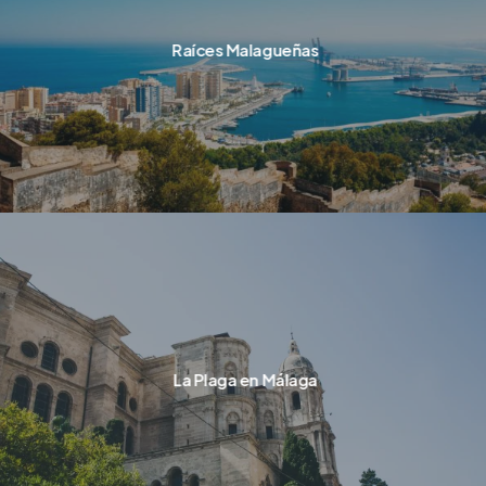
Raíces Malagueñas
La Plaga en Málaga