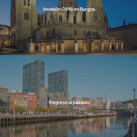
Invasión OVNI en Burgos
Regreso al pasado