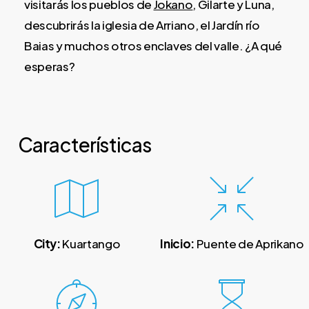
visitarás los pueblos de
Jokano
, Gilarte y Luna,
descubrirás la iglesia de Arriano, el Jardín río
Baias y muchos otros enclaves del valle. ¿A qué
esperas?
Características
City:
Kuartango
Inicio:
Puente de Aprikano